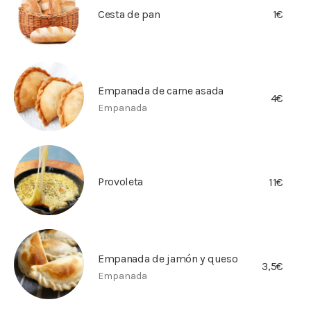
Cesta de pan
1€
Empanada de carne asada
4€
Empanada
Provoleta
11€
Empanada de jamón y queso
3,5€
Empanada