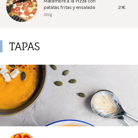
Matambre a la Pizza con
21€
patatas fritas y ensalada
300g
TAPAS