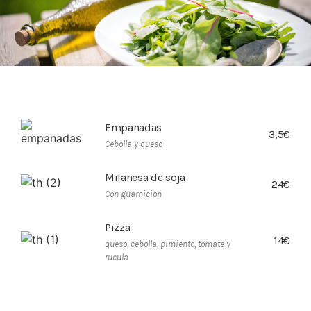
Empanadas
3,5€
Cebolla y queso
Milanesa de soja
24€
Con guarnicion
Pizza
14€
queso, cebolla, pimiento, tomate y
rucula