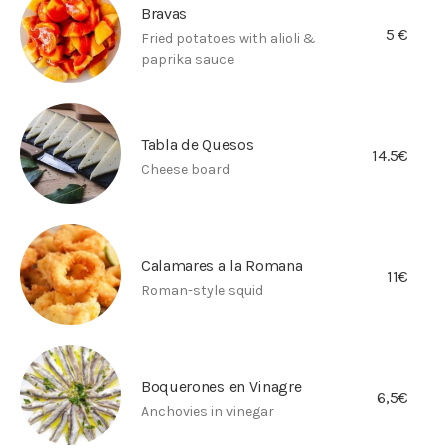
Bravas
5 €
Fried potatoes with alioli &
paprika sauce
Tabla de Quesos
14.5€
Cheese board
Calamares a la Romana
11€
Roman-style squid
Boquerones en Vinagre
6,5€
Anchovies in vinegar