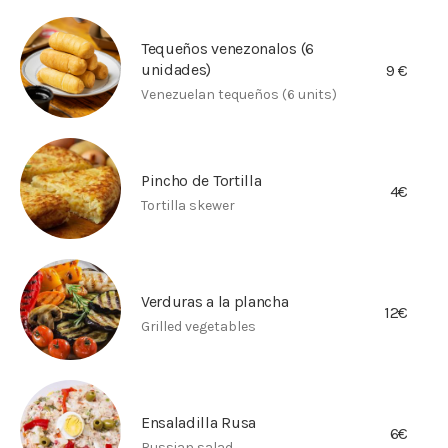
Tequeños venezonalos (6
unidades)
9 €
Venezuelan tequeños (6 units)
Pincho de Tortilla
4€
Tortilla skewer
Verduras a la plancha
12€
Grilled vegetables
Ensaladilla Rusa
6€
Russian salad