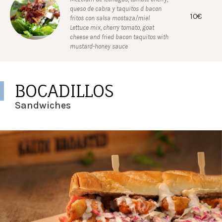
queso de cabra y taquitos d bacon
10€
fritos con salsa mostaza/miel
Lettuce mix, cherry tomato, goat
cheese and fried bacon taquitos with
mustard-honey sauce
BOCADILLOS
Sandwiches