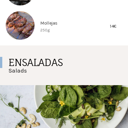
Mollejas
14€
250g
ENSALADAS
Salads