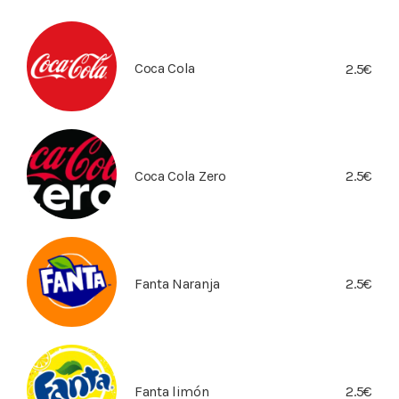
Coca Cola
2.5€
Coca Cola Zero
2.5€
Fanta Naranja
2.5€
Fanta limón
2.5€