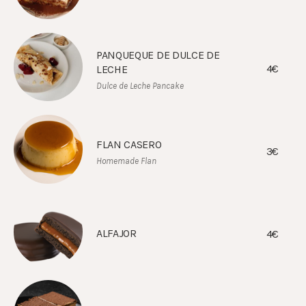
PANQUEQUE DE DULCE DE
4€
LECHE
Dulce de Leche Pancake
FLAN CASERO
3€
Homemade Flan
ALFAJOR
4€