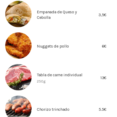
Empanada de Queso y
3,5€
Cebolla
Nuggets de pollo
6€
Tabla de carne individual
13€
250g
Chorizo trinchado
5.5€