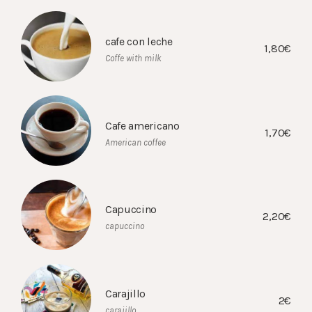
cafe con leche
1,80€
Coffe with milk
Cafe americano
1,70€
American coffee
Capuccino
2,20€
capuccino
Carajillo
2€
carajillo