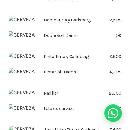
Doble Turia y Carlsberg
2,50€
Doble Voll Damm
3€
Pinta Turia y Carlsberg
3.80€
Pinta Voll Damm
4,30€
Radller
2,80€
Lata de cerveza
2€
Jarra 1 litro Turia y Carlsberg
7,60€