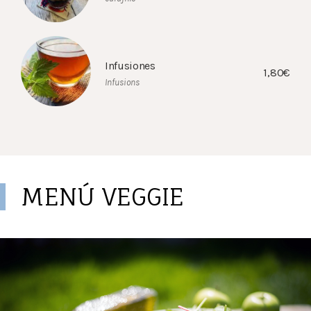
Infusiones
1,80€
Infusions
MENÚ VEGGIE